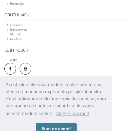
Harta sitului
CONTUL MEU
Contul meu
Istoric comenzi
Wish List
Newsletter
BE IN TOUCH
ANPC
Acest site utilizează module cookie pentru a vă
oferi cea mai bună experiență pe site-ul nostru.
Prin continuarea utilizării serviciilor noastre, vom
presupune că sunteți de acord cu utilizarea
acestor module cookie.
Citeste mai mult
Sunt de acord!