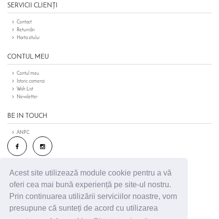
SERVICII CLIENŢI
Contact
Returnări
Harta sitului
CONTUL MEU
Contul meu
Istoric comenzi
Wish List
Newsletter
BE IN TOUCH
ANPC
Acest site utilizează module cookie pentru a vă
oferi cea mai bună experiență pe site-ul nostru.
Prin continuarea utilizării serviciilor noastre, vom
presupune că sunteți de acord cu utilizarea