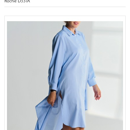
Rochie D331A